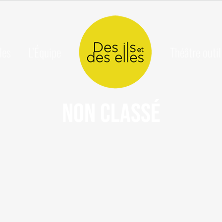
les
L’Équipe
Théâtre outil
Non classé