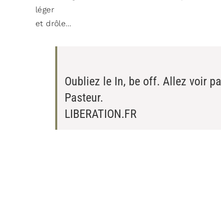
léger
et drôle…
Oubliez le In, be off. Allez voir
Pasteur.
LIBERATION.FR