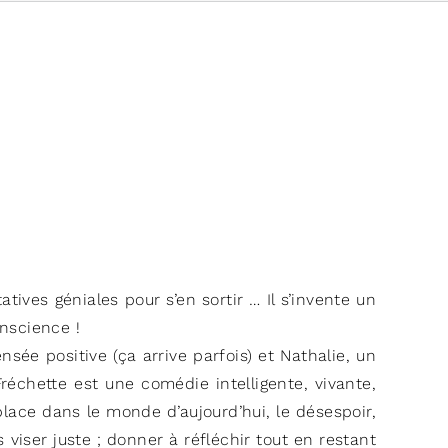
ives géniales pour s’en sortir … Il s’invente un
onscience !
ée positive (ça arrive parfois) et Nathalie, un
échette est une comédie intelligente, vivante,
lace dans le monde d’aujourd’hui, le désespoir,
s viser juste ; donner à réfléchir tout en restant