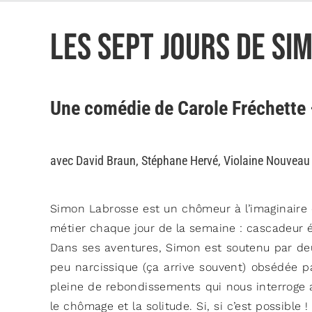
Les sept jours de Si
Une comédie de Carole Fréchette
avec David Braun, Stéphane Hervé, Violaine Nouveau
Simon Labrosse est un chômeur à l’imaginaire dé
métier chaque jour de la semaine : cascadeur ém
Dans ses aventures, Simon est soutenu par deux
peu narcissique (ça arrive souvent) obsédée p
pleine de rebondissements qui nous interroge av
le chômage et la solitude. Si, si c’est possible 