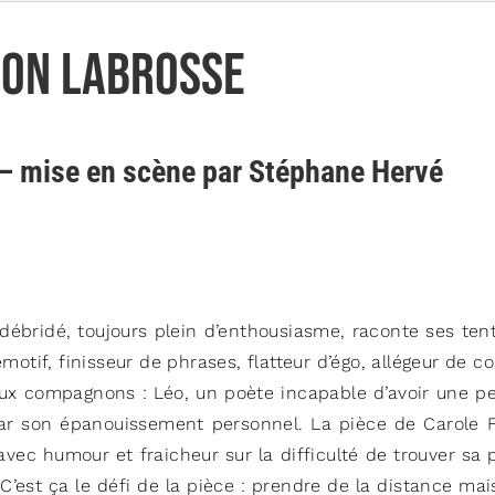
mon Labrosse
 – mise en scène par Stéphane Hervé
bridé, toujours plein d’enthousiasme, raconte ses tentat
otif, finisseur de phrases, flatteur d’égo, allégeur de c
 compagnons : Léo, un poète incapable d’avoir une pens
ar son épanouissement personnel. La pièce de Carole Fr
ec humour et fraicheur sur la difficulté de trouver sa p
! C’est ça le défi de la pièce : prendre de la distance mai