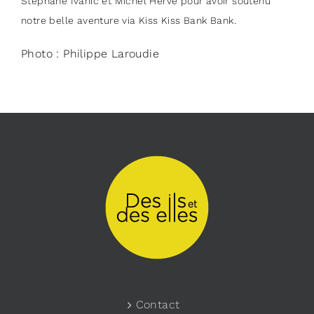
Stéphane Ivanic et Michel Hervé pour avoir soutenu
notre belle aventure via Kiss Kiss Bank Bank.
Photo : Philippe Laroudie
Contact