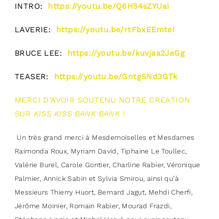
INTRO:
https://youtu.be/Q6H54sZYUaI
LAVERIE:
https://youtu.be/rtFbxEEmteI
BRUCE LEE:
https://youtu.be/kuvjaa2JeGg
TEASER:
https://youtu.be/GntgSNd3GTk
MERCI D’AVOIR SOUTENU NOTRE CREATION
SUR
KISS KISS BANK BANK !
Un très grand merci à Mesdemoiselles et Mesdames
Raimonda Roux, Myriam David, Tiphaine Le Toullec,
Valérie Burel, Carole Gontier, Charline Rabier, Véronique
Palmier, Annick Sabin et Sylvia Smirou, ainsi qu’à
Messieurs Thierry Huort, Bernard Jagut, Mehdi Cherfi,
Jérôme Moinier, Romain Rabier, Mourad Frazdi,