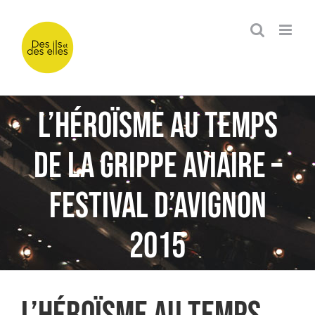
Passer
au
contenu
L’Héroïsme au temps
de la grippe aviaire –
Festival d’Avignon
2015